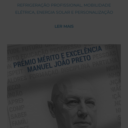
REFRIGERAÇÃO PROFISSIONAL, MOBILIDADE
ELÉTRICA, ENERGIA SOLAR E PERSONALIZAÇÃO
DE MARCA PARA LEVAR O NEGÓCIO ATÉ ONDE
LER MAIS
ESTÃO AS PESSOAS.