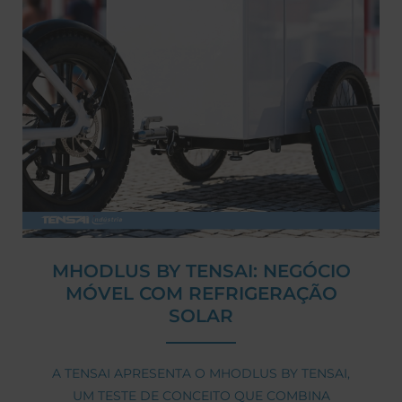
MHODLUS BY TENSAI: NEGÓCIO
MÓVEL COM REFRIGERAÇÃO
SOLAR
A TENSAI APRESENTA O MHODLUS BY TENSAI,
UM TESTE DE CONCEITO QUE COMBINA