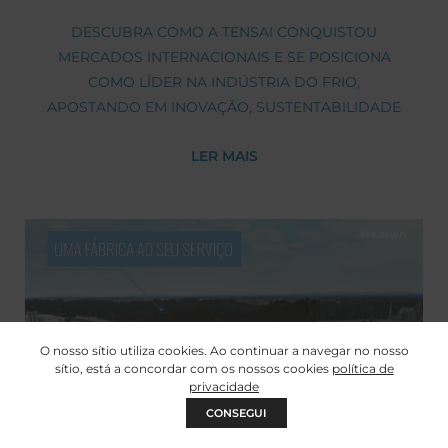
DESCUBRA COMO A TENSAI CONQUISTOU
MERCADOS INTERNACIONAIS E SE POSICIONA
COMO LÍDER NA INDÚSTRIA DO FRIO,
APOSTANDO EM INOVAÇÃO, SUSTENTABILIDADE
E SOLUÇÕES PERSONALIZADAS.
LER MAIS
O nosso sítio utiliza cookies. Ao continuar a navegar no nosso
sítio, está a concordar com os nossos cookies
política de
privacidade
CONSEGUI