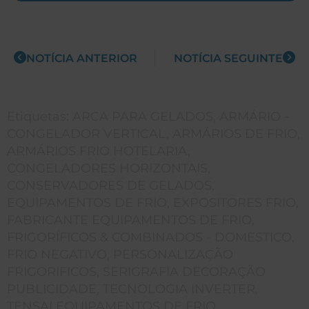
NOTÍCIA ANTERIOR
NOTÍCIA SEGUINTE
Etiquetas:
ARCA PARA GELADOS
,
ARMÁRIO -
CONGELADOR VERTICAL
,
ARMÁRIOS DE FRIO
,
ARMÁRIOS FRIO HOTELARIA
,
CONGELADORES HORIZONTAIS
,
CONSERVADORES DE GELADOS
,
EQUIPAMENTOS DE FRIO
,
EXPOSITORES FRIO
,
FABRICANTE EQUIPAMENTOS DE FRIO
,
FRIGORÍFICOS & COMBINADOS - DOMESTICO
,
FRIO NEGATIVO
,
PERSONALIZAÇÃO
FRIGORIFICOS
,
SERIGRAFIA DECORAÇÃO
PUBLICIDADE
,
TECNOLOGIA INVERTER
,
TENSAI EQUIPAMENTOS DE FRIO