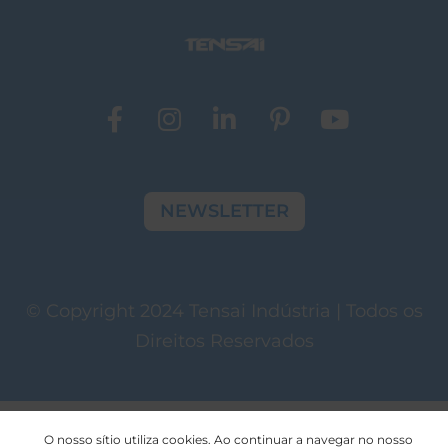
NEWSLETTER
© Copyright 2024 Tensai Indústria | Todos os
Direitos Reservados
O nosso sítio utiliza cookies. Ao continuar a navegar no nosso