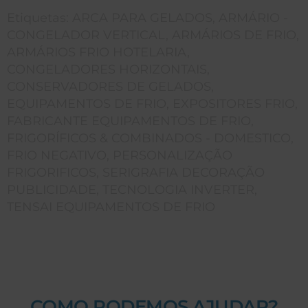
Etiquetas:
ARCA PARA GELADOS
,
ARMÁRIO -
CONGELADOR VERTICAL
,
ARMÁRIOS DE FRIO
,
ARMÁRIOS FRIO HOTELARIA
,
CONGELADORES HORIZONTAIS
,
CONSERVADORES DE GELADOS
,
EQUIPAMENTOS DE FRIO
,
EXPOSITORES FRIO
,
FABRICANTE EQUIPAMENTOS DE FRIO
,
FRIGORÍFICOS & COMBINADOS - DOMESTICO
,
FRIO NEGATIVO
,
PERSONALIZAÇÃO
FRIGORIFICOS
,
SERIGRAFIA DECORAÇÃO
PUBLICIDADE
,
TECNOLOGIA INVERTER
,
TENSAI EQUIPAMENTOS DE FRIO
COMO PODEMOS AJUDAR?