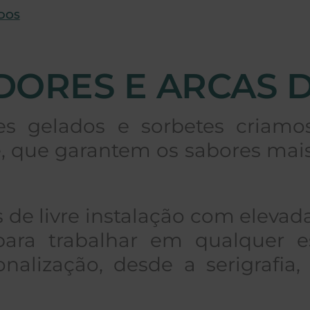
ADOS
ORES E ARCAS 
es gelados e sorbetes criamo
, que garantem os sabores mais 
de livre instalação com elevad
 para trabalhar em qualquer 
nalização, desde a serigrafia