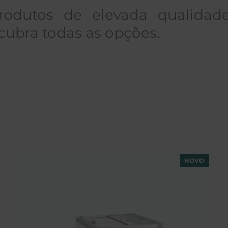
odutos de elevada qualidade
scubra todas as opções.
NOVO