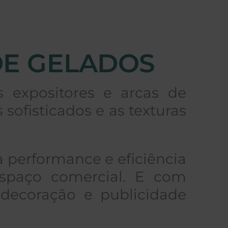
DE GELADOS
s expositores e arcas de
sofisticados e as texturas
a performance e eficiência
espaço comercial. E com
, decoração e publicidade