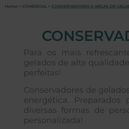
Home
>
COMERCIAL
>
CONSERVADORES E ARCAS DE GEL
CONSERVAD
Para os mais refrescant
gelados de alta qualidade
perfeitas!
Conservadores de gelados 
energética. Preparados
diversas formas de perso
personalizada!