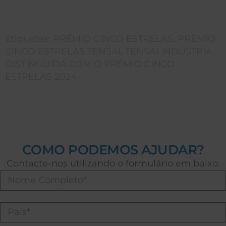
Etiquetas:
PRÉMIO CINCO ESTRELAS; PRÉMIO
CINCO ESTRELAS TENSAI
,
TENSAI INDÚSTRIA
DISTINGUIDA COM O PRÉMIO CINCO
ESTRELAS 2024
COMO PODEMOS AJUDAR?
Contacte-nos utilizando o formulário em baixo.