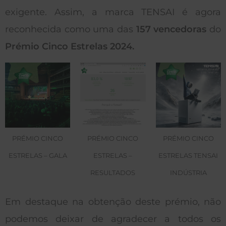
exigente. Assim, a marca TENSAI é agora
reconhecida como uma das
157 vencedoras
do
Prémio Cinco Estrelas 2024.
PRÉMIO CINCO
PRÉMIO CINCO
PRÉMIO CINCO
ESTRELAS – GALA
ESTRELAS –
ESTRELAS TENSAI
RESULTADOS
INDÚSTRIA
Em destaque na obtenção deste prémio, não
podemos deixar de agradecer a todos os