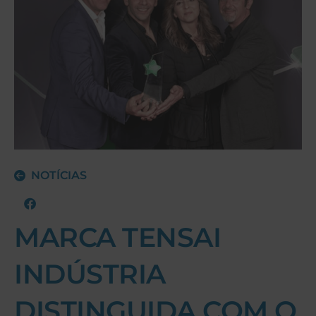
NOTÍCIAS
MARCA TENSAI
INDÚSTRIA
DISTINGUIDA COM O