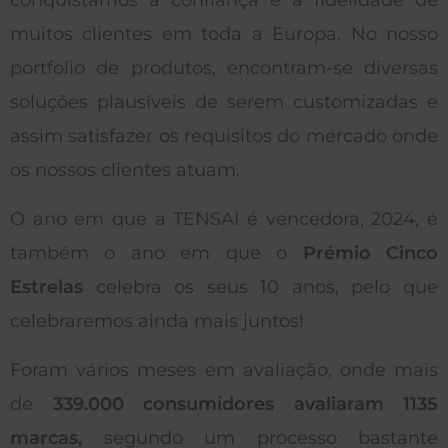
conquistamos a confiança e a fidelidade de
muitos clientes em toda a Europa. No nosso
portfolio de produtos, encontram-se diversas
soluções plausíveis de serem customizadas e
assim satisfazer os requisitos do mercado onde
os nossos clientes atuam.
O ano em que a TENSAI é vencedora, 2024, é
também o ano em que o
Prémio Cinco
Estrelas
celebra os seus 10 anos, pelo que
celebraremos ainda mais juntos!
Foram vários meses em avaliação, onde mais
de
339.000 consumidores avaliaram 1135
marcas,
segundo um processo bastante