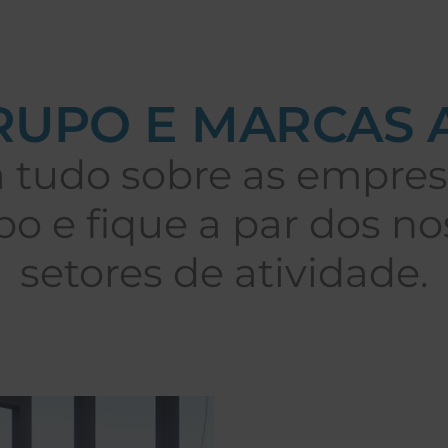
RUPO E MARCAS 
a tudo sobre as empres
po e fique a par dos no
setores de atividade.