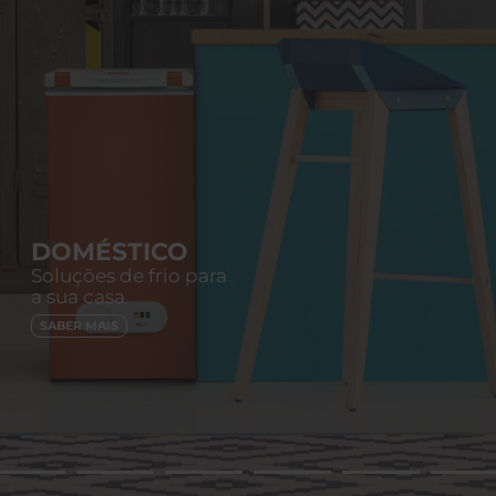
DOMÉSTICO
Soluções de frio para
a sua casa
SABER MAIS