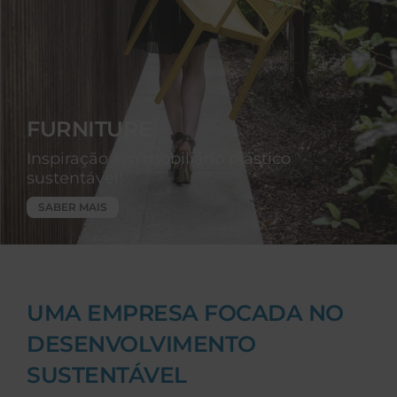
FURNITURE
Inspiração em mobiliário plástico
sustentável!
SABER MAIS
UMA EMPRESA FOCADA NO
DESENVOLVIMENTO
SUSTENTÁVEL