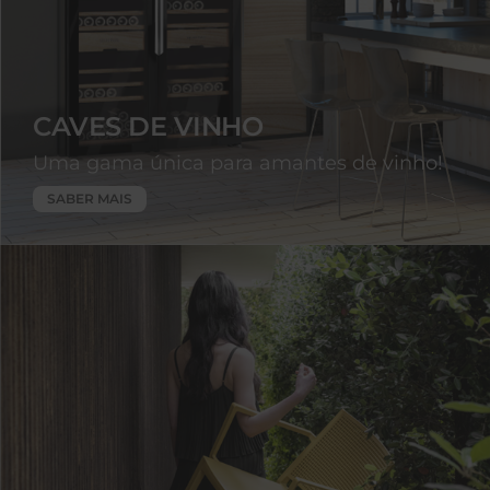
CAVES DE VINHO
Uma gama única para amantes de vinho!
SABER MAIS