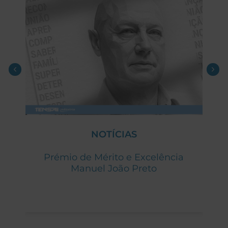
NOTÍCIAS
a
Prémio de Mérito e Excelência
M
Manuel João Preto