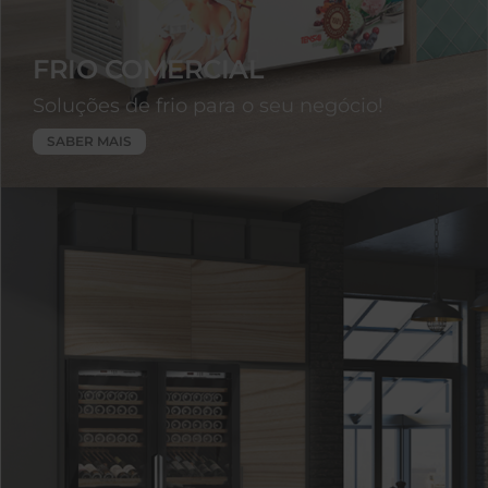
FRIO COMERCIAL
Soluções de frio para o seu negócio!
SABER MAIS