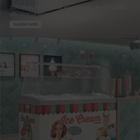
Soluções de Home Appliance de elevada
eficiência energética!
SABER MAIS