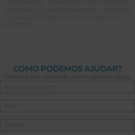
COMBINADOS - DOMESTICO
,
FRIO NEGATIVO
,
PERSONALIZAÇÃO FRIGORIFICOS
,
SERIGRAFIA
DECORAÇÃO PUBLICIDADE
,
TECNOLOGIA
INVERTER
COMO PODEMOS AJUDAR?
Contacte-nos utilizando o formulário em baixo.