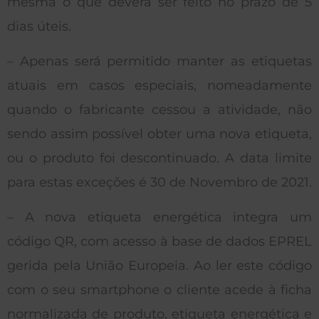
mesma o que deverá ser feito no prazo de 5
dias úteis.
– Apenas será permitido manter as etiquetas
atuais em casos especiais, nomeadamente
quando o fabricante cessou a atividade, não
sendo assim possível obter uma nova etiqueta,
ou o produto foi descontinuado. A data limite
para estas exceções é 30 de Novembro de 2021.
– A nova etiqueta energética integra um
código QR, com acesso à base de dados EPREL
gerida pela União Europeia. Ao ler este código
com o seu smartphone o cliente acede à ficha
normalizada de produto, etiqueta energética e