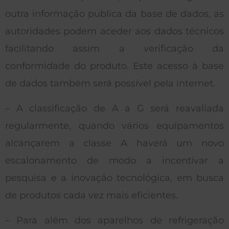
outra informação publica da base de dados, as
autoridades podem aceder aos dados técnicos
facilitando assim a verificação da
conformidade do produto. Este acesso à base
de dados também será possível pela internet.
– A classificação de A a G será reavaliada
regularmente, quando vários equipamentos
alcançarem a classe A haverá um novo
escalonamento de modo a incentivar a
pesquisa e a inovação tecnológica, em busca
de produtos cada vez mais eficientes.
– Para além dos aparelhos de refrigeração