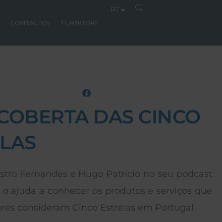
PT
S
CONTACTOS
FURNITURE
COBERTA DAS CINCO
LAS
stro Fernandes e Hugo Patrício no seu podcast
 o ajuda a conhecer os produtos e serviços que
res consideram Cinco Estrelas em Portugal.