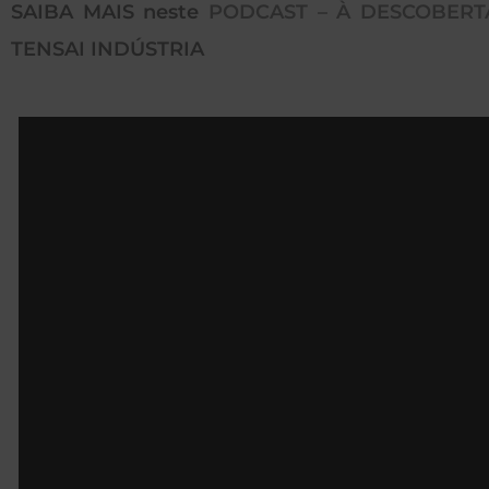
SAIBA MAIS neste
PODCAST – À DESCOBERTA
TENSAI INDÚSTRIA