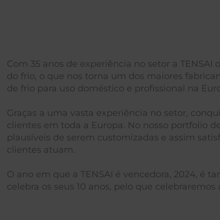
Com 35 anos de experiência no setor a TENSAI 
do frio, o que nos torna um dos maiores fabrica
de frio para uso doméstico e profissional na Eur
Graças a uma vasta experiência no setor, conqu
clientes em toda a Europa. No nosso portfolio d
plausíveis de serem customizadas e assim satis
clientes atuam.
O ano em que a TENSAI é vencedora, 2024, é 
celebra os seus 10 anos, pelo que celebraremos 