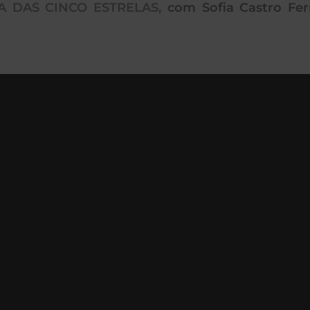
 DAS CINCO ESTRELAS,
com Sofia Castro Fer