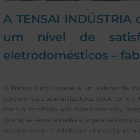
A TENSAI INDÚSTRIA 
um nível de satis
eletrodomésticos – fab
O Prémio Cinco Estrelas é um sistema de ava
concedem aos seus utilizadores, tendo como cri
como a Satisfação pela Experimentação, Rela
Quanto às Personalidades e Órgãos de Comunicaç
desempenham, Credibilidade e Inovação, além de