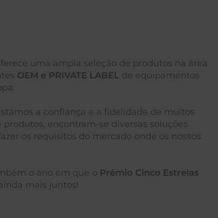
oferece uma ampla seleção de produtos na área
ntes
OEM e PRIVATE LABEL
de equipamentos
opa.
istamos a confiança e a fidelidade de muitos
e produtos, encontram-se diversas soluções
fazer os requisitos do mercado onde os nossos
também o ano em que o
Prémio Cinco Estrelas
ainda mais juntos!