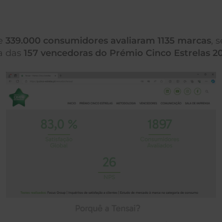
de
339.000 consumidores avaliaram 1135 marcas
, 
a das
157 vencedoras do Prémio Cinco Estrelas 2