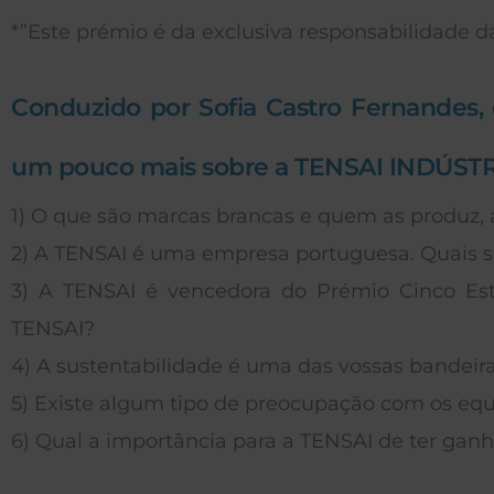
*”Este prémio é da exclusiva responsabilidade da
Conduzido por Sofia Castro Fernandes,
um pouco mais sobre a TENSAI INDÚST
1) O que são marcas brancas e quem as produz, 
2) A TENSAI é uma empresa portuguesa. Quais s
3) A TENSAI é vencedora do Prémio Cinco Est
TENSAI?
4) A sustentabilidade é uma das vossas bandeira
5) Existe algum tipo de preocupação com os e
6) Qual a importância para a TENSAI de ter ganh