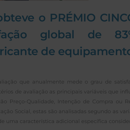
obteve o PRÉMIO CIN
fação global de 8
ricante de equipamentos 
liação que anualmente mede o grau de satisfa
térios de avaliação as principais variáveis que i
ção Preço-Qualidade, Intenção de Compra ou 
ão Social, estas são analisadas segundo as variá
 uma característica adicional específica consid