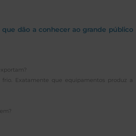
s que dão a conhecer ao grande público
 exportam?
e frio. Exatamente que equipamentos produz a
oem?