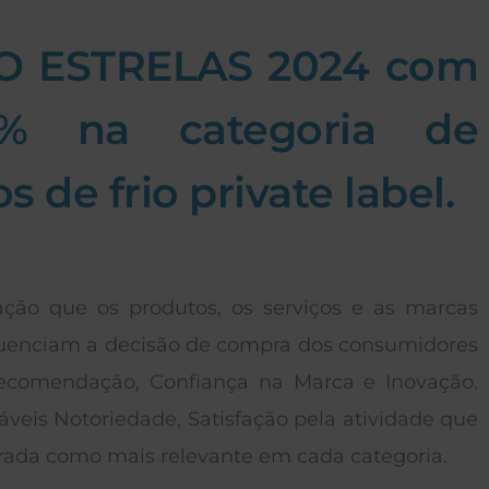
CO ESTRELAS 2024 com
3% na categoria de
de frio private label.
ção que os produtos, os serviços e as marcas
nfluenciam a decisão de compra dos consumidores
Recomendação, Confiança na Marca e Inovação.
veis Notoriedade, Satisfação pela atividade que
erada como mais relevante em cada categoria.