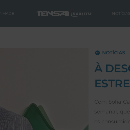
R MADE
NOTÍCIA
NOTÍCIAS
À DES
ESTRE
Com Sofia Ca
semanal, que
os consumido