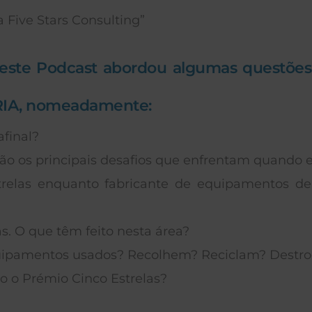
 Five Stars Consulting”
 este Podcast abordou algumas questõe
RIA, nomeadamente:
afinal?
ão os principais desafios que enfrentam quando
relas enquanto fabricante de equipamentos d
s. O que têm feito nesta área?
quipamentos usados? Recolhem? Reciclam? Destr
o o Prémio Cinco Estrelas?