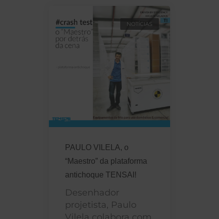
NOTÍCIAS
PAULO VILELA, o
“Maestro” da plataforma
antichoque TENSAI!
Desenhador
projetista, Paulo
Vilela colabora com