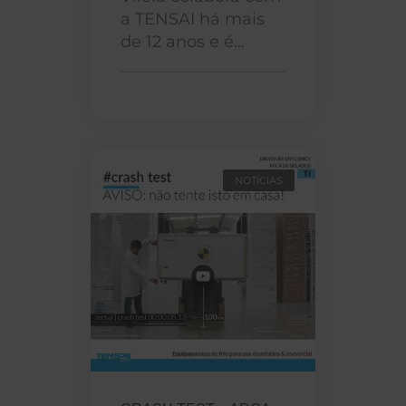
a TENSAI há mais
de 12 anos e é...
NOTÍCIAS