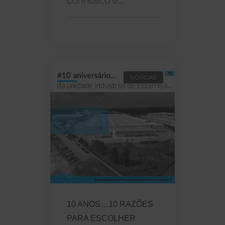
connosco e...
NOTÍCIAS
10 ANOS…10 RAZÕES
PARA ESCOLHER