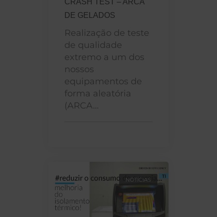
CRASH TEST – ARCA
DE GELADOS
Realização de teste
de qualidade
extremo a um dos
nossos
equipamentos de
forma aleatória
(ARCA...
NOTÍCIAS