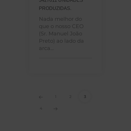
3427011 UNIDADES
PRODUZIDAS.
Nada melhor do
que o nosso CEO
(Sr. Manuel João
Preto) ao lado da
arca...
1
2
3
4