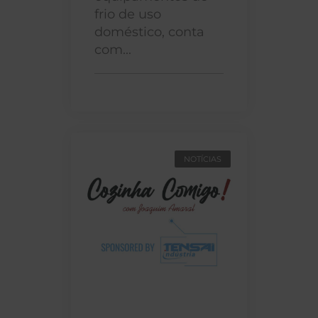
frio de uso
doméstico, conta
com...
NOTÍCIAS