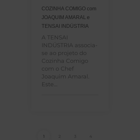
COZINHA COMIGO com
JOAQUIM AMARAL e
TENSAI INDÚSTRIA
A TENSAI
INDÚSTRIA associa-
se ao projeto do
Cozinha Comigo
com o Chef
Joaquim Amaral.
Este...
1
2
3
4