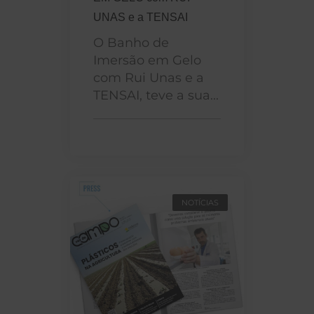
UNAS e a TENSAI
O Banho de
Imersão em Gelo
com Rui Unas e a
TENSAI, teve a sua...
NOTÍCIAS