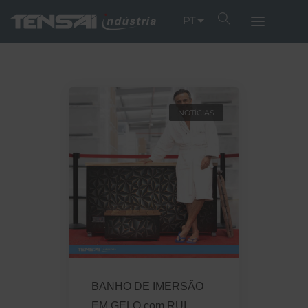
PT
NOTÍCIAS
BANHO DE IMERSÃO
EM GELO com RUI