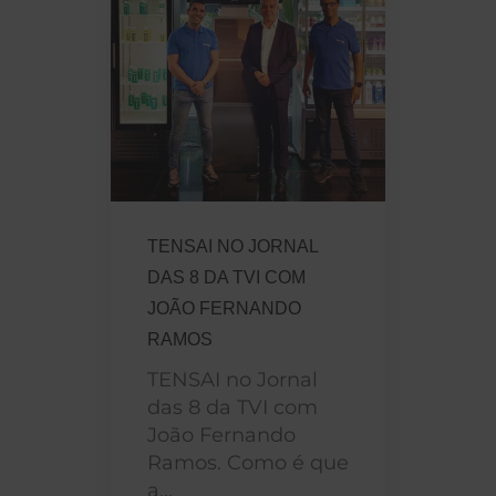
TENSAI NO JORNAL
DAS 8 DA TVI COM
JOÃO FERNANDO
RAMOS
TENSAI no Jornal
das 8 da TVI com
João Fernando
Ramos. Como é que
a...