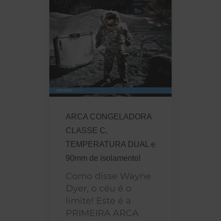
ARCA CONGELADORA
CLASSE C,
TEMPERATURA DUAL e
90mm de isolamento!
Como disse Wayne
Dyer, o céu é o
limite! Este é a
PRIMEIRA ARCA