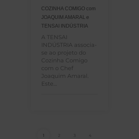
COZINHA COMIGO com
JOAQUIM AMARAL e
TENSAI INDÚSTRIA
A TENSAI
INDÚSTRIA associa-
se ao projeto do
Cozinha Comigo
com o Chef
Joaquim Amaral.
Este...
1
2
3
4