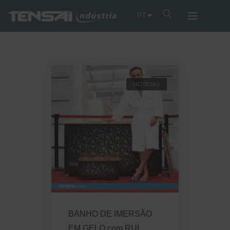
PT
NOTÍCIAS
BANHO DE IMERSÃO
EM GELO com RUI