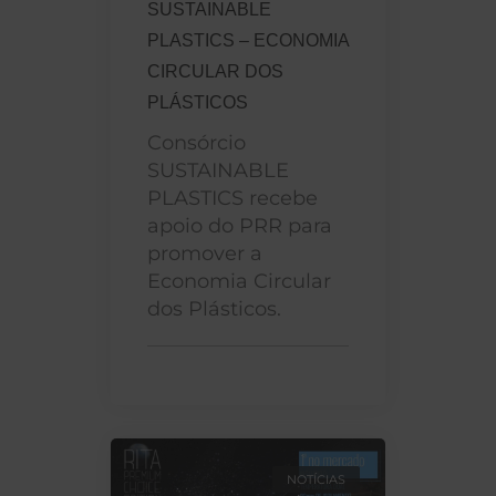
SUSTAINABLE
PLASTICS – ECONOMIA
CIRCULAR DOS
PLÁSTICOS
Consórcio
SUSTAINABLE
PLASTICS recebe
apoio do PRR para
promover a
Economia Circular
dos Plásticos.
NOTÍCIAS