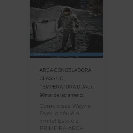
ARCA CONGELADORA
CLASSE C,
TEMPERATURA DUAL e
90mm de isolamento!
Como disse Wayne
Dyer, o céu é o
limite! Este é a
PRIMEIRA ARCA