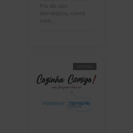
frio de uso
doméstico, conta
com...
NOTÍCIAS