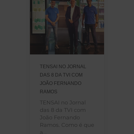
TENSAI NO JORNAL
DAS 8 DA TVI COM
JOÃO FERNANDO
RAMOS
TENSAI no Jornal
das 8 da TVI com
João Fernando
Ramos. Como é que
a...