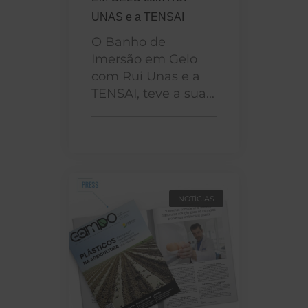
UNAS e a TENSAI
O Banho de
Imersão em Gelo
com Rui Unas e a
TENSAI, teve a sua...
NOTÍCIAS