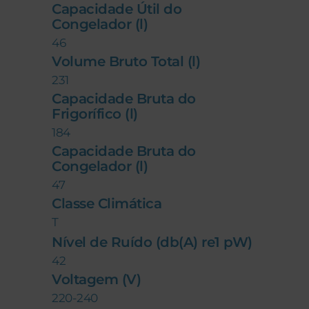
Capacidade Útil do
Congelador (l)
46
Volume Bruto Total (l)
231
Capacidade Bruta do
Frigorífico (l)
184
Capacidade Bruta do
Congelador (l)
47
Classe Climática
T
Nível de Ruído (db(A) re1 pW)
42
Voltagem (V)
220-240