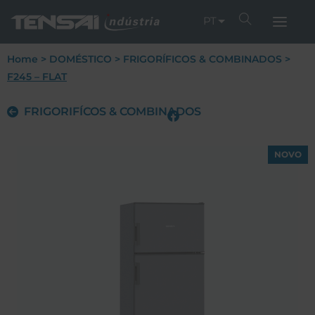
PT
Home
>
DOMÉSTICO
>
FRIGORÍFICOS & COMBINADOS
>
F245 – FLAT
FRIGORIFÍCOS & COMBINADOS
NOVO