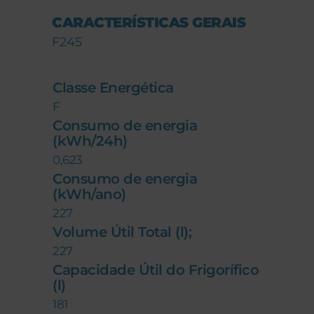
CARACTERÍSTICAS GERAIS
F245
Classe Energética
F
Consumo de energia
(kWh/24h)
0,623
Consumo de energia
(kWh/ano)
227
Volume Útil Total (l);
227
Capacidade Útil do Frigorífico
(l)
181