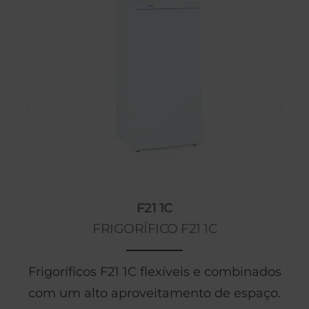
F21 1C
FRIGORÍFICO F21 1C
Frigoríficos F21 1C flexíveis e combinados
com um alto aproveitamento de espaço.