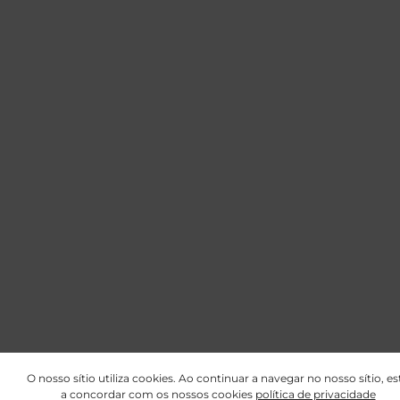
O nosso sítio utiliza cookies. Ao continuar a navegar no nosso sítio, es
a concordar com os nossos cookies
política de privacidade