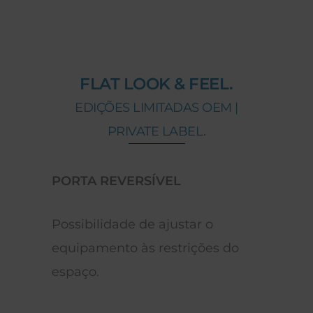
FLAT LOOK & FEEL.
EDIÇÕES LIMITADAS OEM |
PRIVATE LABEL.
PORTA REVERSÍVEL
ILU
o
Possibilidade de ajustar o
Ilum
equipamento às restrições do
cons
espaço.