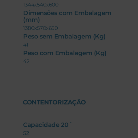
1344x540x600
Dimensões com Embalagem
(mm)
1380x570x650
Peso sem Embalagem (Kg)
41
Peso com Embalagem (Kg)
42
CONTENTORIZAÇÂO
Capacidade 20´
52