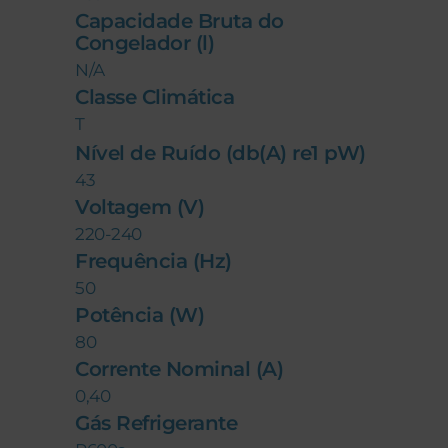
Capacidade Bruta do
Congelador (l)
N/A
Classe Climática
T
Nível de Ruído (db(A) re1 pW)
43
Voltagem (V)
220-240
Frequência (Hz)
50
Potência (W)
80
Corrente Nominal (A)
0,40
Gás Refrigerante