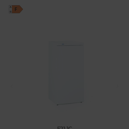
F21 1C