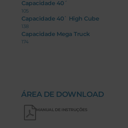
Capacidade 40´
105
Capacidade 40` High Cube
138
Capacidade Mega Truck
174
ÁREA DE DOWNLOAD
MANUAL DE INSTRUÇÕES