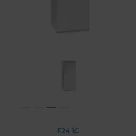
F24 1C