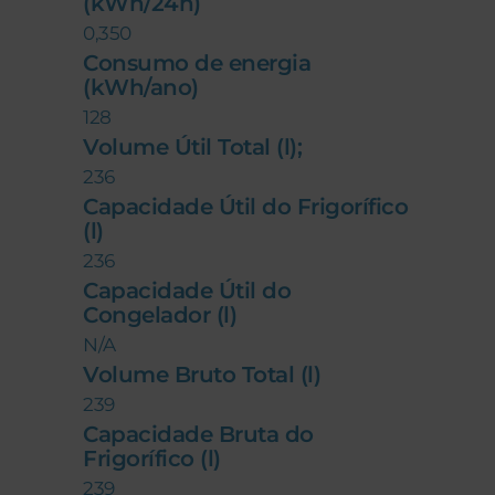
(kWh/24h)
0,350
Consumo de energia
(kWh/ano)
128
Volume Útil Total (l);
236
Capacidade Útil do Frigorífico
(l)
236
Capacidade Útil do
Congelador (l)
N/A
Volume Bruto Total (l)
239
Capacidade Bruta do
Frigorífico (l)
239