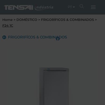
PT
Home
>
DOMÉSTICO
>
FRIGORÍFICOS & COMBINADOS
>
F24 1C
FRIGORIFÍCOS & COMBINADOS