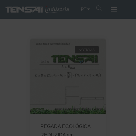
PT
NOTÍCIAS
PEGADA ECOLÓGICA
REDUZIDA em