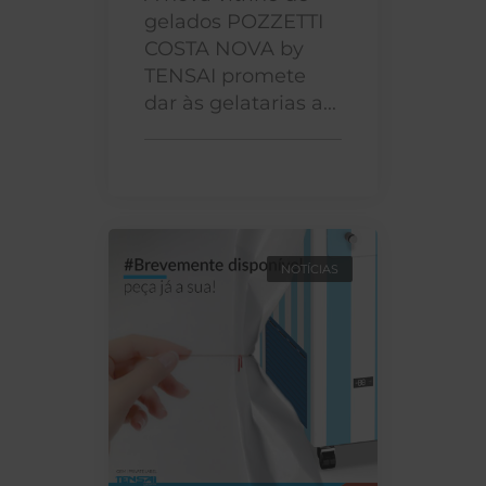
gelados POZZETTI
COSTA NOVA by
TENSAI promete
dar às gelatarias a...
NOTÍCIAS