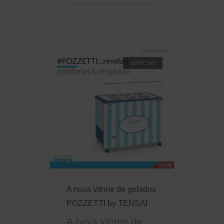
NOTÍCIAS
A nova vitrine de gelados
POZZETTI by TENSAI
A nova vitrine de