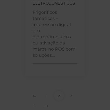
ELETRODOMÉSTICOS
Frigoríficos
temáticos –
impressão digital
em
eletrodomésticos
ou ativação da
marca no POS com
soluções...
1
2
3
4