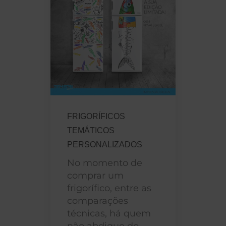
FRIGORÍFICOS
TEMÁTICOS
PERSONALIZADOS
No momento de
comprar um
frigorífico, entre as
comparações
técnicas, há quem
não abdique do...