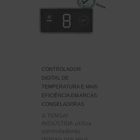
CONTROLADOR
DIGITAL DE
TEMPERATURA E MAIS
EFICIÊNCIA EM ARCAS
CONGELADORAS
A TENSAI
INDÚSTRIA utiliza
controladores
digitais nos seus