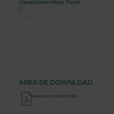
Capacidade Mega Truck
51
MPL100 CT
MPL130 CT
MPL150 CT
ÁREA DE DOWNLOAD
MANUAL DE INSTRUÇÕES