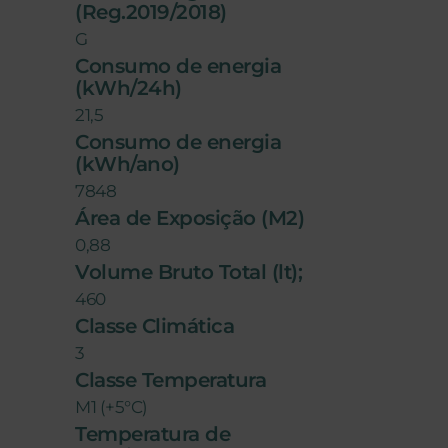
(Reg.2019/2018)
G
Consumo de energia
(kWh/24h)
21,5
Consumo de energia
(kWh/ano)
7848
Área de Exposição (M2)
0,88
Volume Bruto Total (lt);
460
Classe Climática
3
Classe Temperatura
M1 (+5°C)
Temperatura de