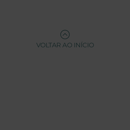
VOLTAR AO INÍCIO
EMPRESA
SOBRE A TENSAI
O NOSSO GRUPO