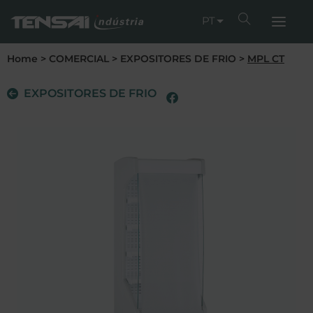
PT
Home
>
COMERCIAL
>
EXPOSITORES DE FRIO
>
MPL CT
EXPOSITORES DE FRIO