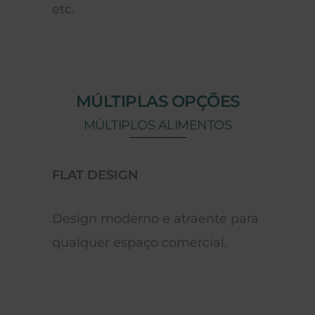
etc.
MÚLTIPLAS OPÇÕES
MÚLTIPLOS ALIMENTOS
FLAT DESIGN
CONTROLA
Design moderno e atraente para
Controlado
qualquer espaço comercial.
parâmetros 
permitindo 
adequada 