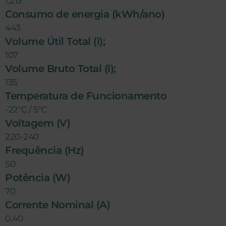
1,213
Consumo de energia (kWh/ano)
443
Volume Útil Total (l);
107
Volume Bruto Total (l);
135
Temperatura de Funcionamento
-22°C / 5°C
Voltagem (V)
220-240
Frequência (Hz)
50
Potência (W)
70
Corrente Nominal (A)
0,40