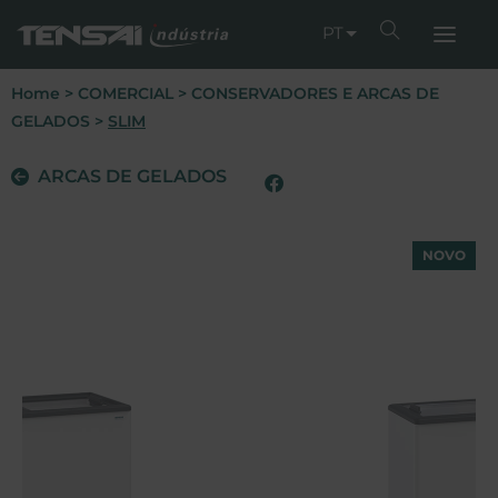
PT
Home
>
COMERCIAL
>
CONSERVADORES E ARCAS DE
GELADOS
>
SLIM
ARCAS DE GELADOS
NOVO