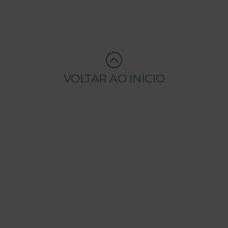
VOLTAR AO INÍCIO
EMPRESA
SOBRE A TENSAI
O NOSSO GRUPO