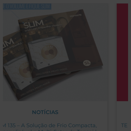
NOTÍCIAS
TENSAI: Fabricante da LOTI, Produto do Ano