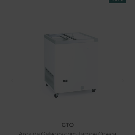
GTO
Arca de Gelados com Tampa Opaca