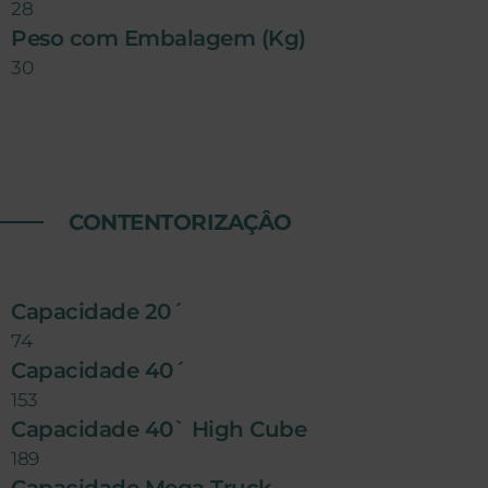
28
Peso com Embalagem (Kg)
30
CONTENTORIZAÇÂO
Capacidade 20´
74
Capacidade 40´
153
Capacidade 40` High Cube
189