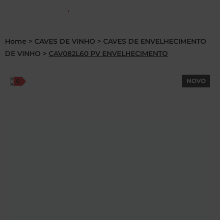
PT
Home
>
CAVES DE VINHO
>
CAVES DE ENVELHECIMENTO
DE VINHO
>
CAV082L60 PV ENVELHECIMENTO
NOVO