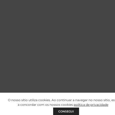
O nosso sítio utiliza cookies. Ao continuar a navegar no nosso sítio, es
a concordar com os nossos cookies
política de privacidade
CONSEGUI