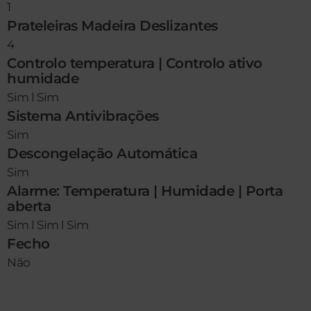
1
Prateleiras Madeira Deslizantes
4
Controlo temperatura | Controlo ativo
humidade
Sim l Sim
Sistema Antivibrações
Sim
Descongelação Automática
Sim
Alarme: Temperatura | Humidade | Porta
aberta
Sim l Sim l Sim
Fecho
Não