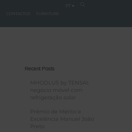
PT
S
CONTACTOS
FURNITURE
Recent Posts
MHODLUS by TENSAI:
negócio móvel com
refrigeração solar
Prémio de Mérito e
Excelência Manuel João
Preto