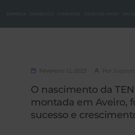
EMPRESA
DOMÉSTICO
COMERCIAL
CAVES DE VINHO
TAILO
Fevereiro 12, 2023
Por
Support
O nascimento da TENSA
montada em Aveiro, fo
sucesso e crescimen