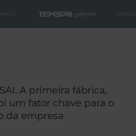
R MADE
NOTÍCIA
I. A primeira fábrica,
i um fator chave para o
to da empresa