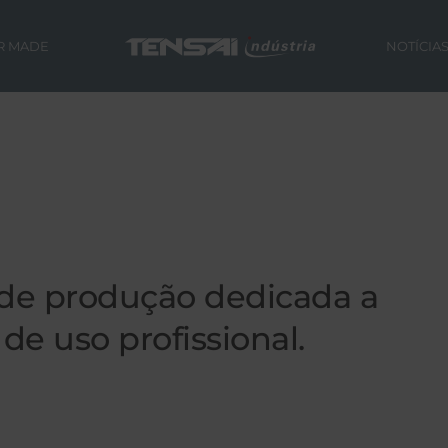
R MADE
NOTÍCIA
de produção dedicada a
de uso profissional.