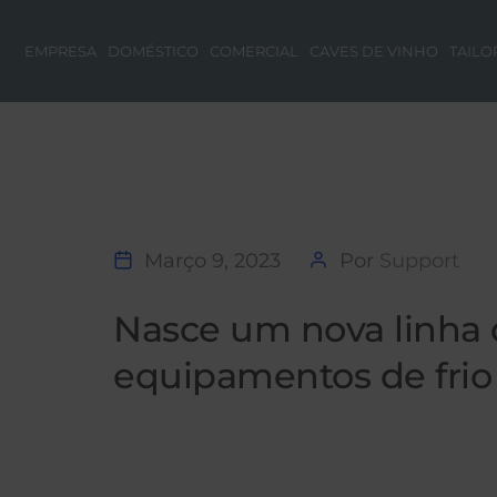
EMPRESA
DOMÉSTICO
COMERCIAL
CAVES DE VINHO
TAILO
Março 9, 2023
Por
Support
Nasce um nova linha 
equipamentos de frio 