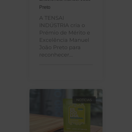
Preto
A TENSAI
INDÚSTRIA cria o
Prémio de Mérito e
Excelência Manuel
João Preto para
reconhecer...
NOTÍCIAS