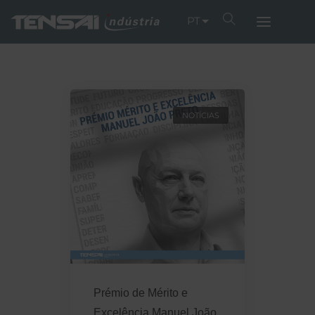
PT
NOTÍCIAS
Prémio de Mérito e
Excelência Manuel João