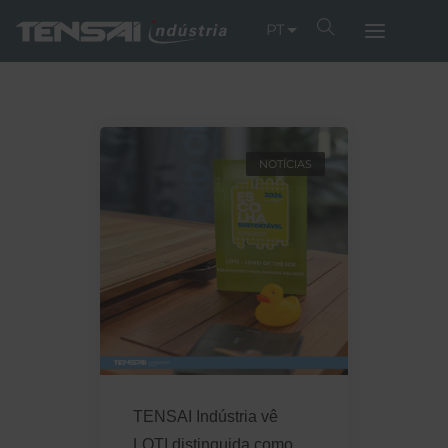
PT
NOTÍCIAS
TENSAI Indústria vê
LOTI distinguida como