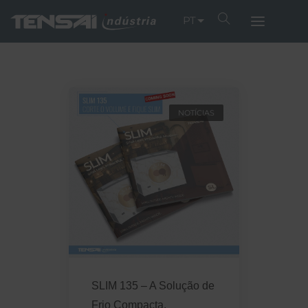
PT
NOTÍCIAS
SLIM 135 – A Solução de
Frio Compacta,