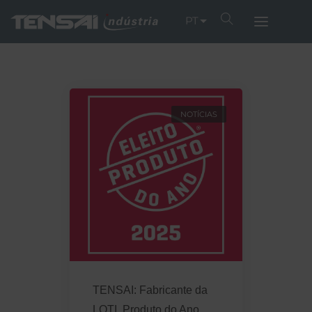
PT
NOTÍCIAS
TENSAI: Fabricante da
LOTI, Produto do Ano