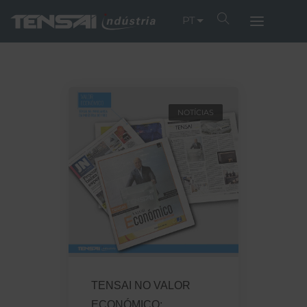
PT
NOTÍCIAS
TENSAI NO VALOR
ECONÓMICO: