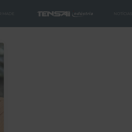
R MADE
NOTÍCIA