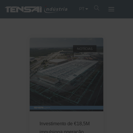
PT
NOTÍCIAS
Investimento de €18,5M
impulsiona operação