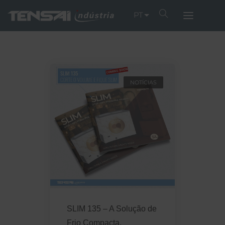
PT
NOTÍCIAS
SLIM 135 – A Solução de
Frio Compacta,