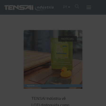
PT
NOTÍCIAS
TENSAI Indústria vê
LOTI distinguida como