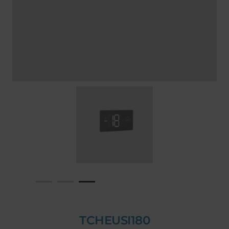
TCHEUSI180