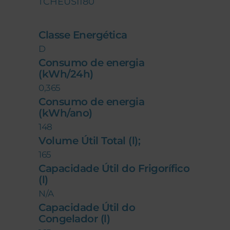
TCHEUSI180
Classe Energética
D
Consumo de energia
(kWh/24h)
0,365
Consumo de energia
(kWh/ano)
148
Volume Útil Total (l);
165
Capacidade Útil do Frigorífico
(l)
N/A
Capacidade Útil do
Congelador (l)