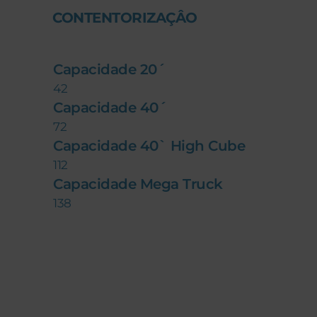
CONTENTORIZAÇÂO
Capacidade 20´
42
Capacidade 40´
72
Capacidade 40` High Cube
112
Capacidade Mega Truck
138