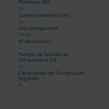
Potência (W)
85
Corrente Nominal (A)
0,4
Gás Refrigerante
R600a
Nº de Estrelas
4
Tempo de Subida da
Temperatura (h)
48
Capacidade de Congelação
(kg/24h)
16