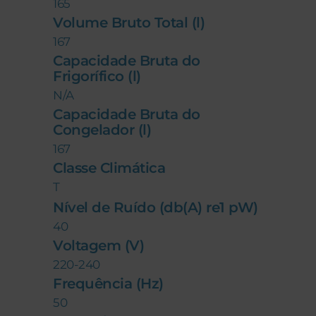
165
Volume Bruto Total (l)
167
Capacidade Bruta do
Frigorífico (l)
N/A
Capacidade Bruta do
Congelador (l)
167
Classe Climática
T
Nível de Ruído (db(A) re1 pW)
40
Voltagem (V)
220-240
Frequência (Hz)
50