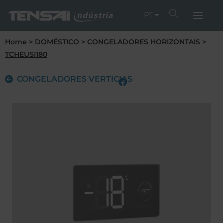
PT
Home
>
DOMÉSTICO
>
CONGELADORES HORIZONTAIS
>
TCHEUSI180
CONGELADORES VERTICIAS