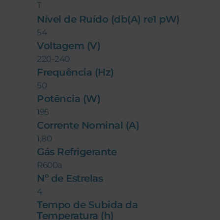
T
Nível de Ruído (db(A) re1 pW)
54
Voltagem (V)
220-240
Frequência (Hz)
50
Potência (W)
195
Corrente Nominal (A)
1,80
Gás Refrigerante
R600a
Nº de Estrelas
4
Tempo de Subida da
Temperatura (h)