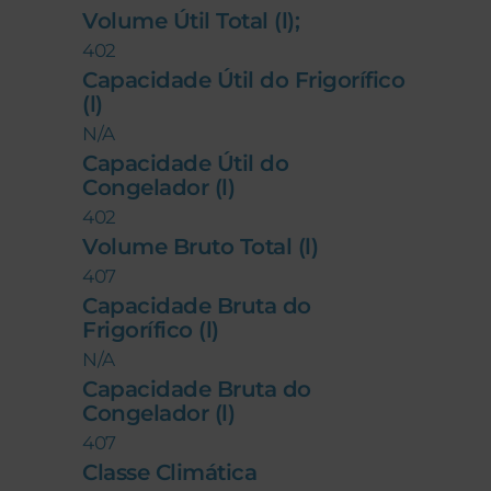
Volume Útil Total (l);
402
Capacidade Útil do Frigorífico
(l)
N/A
Capacidade Útil do
Congelador (l)
402
Volume Bruto Total (l)
407
Capacidade Bruta do
Frigorífico (l)
N/A
Capacidade Bruta do
Congelador (l)
407
Classe Climática