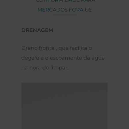
*CONFORMIDADE PARA
MERCADOS FORA UE
DRENAGEM
*Mer
o
Dreno frontal, que facilita o
degelo e o escoamento da água
na hora de limpar.