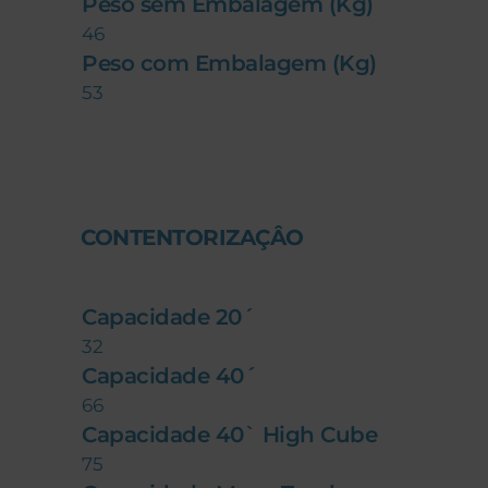
Peso sem Embalagem (Kg)
46
Peso com Embalagem (Kg)
53
CONTENTORIZAÇÂO
Capacidade 20´
32
Capacidade 40´
66
Capacidade 40` High Cube
75