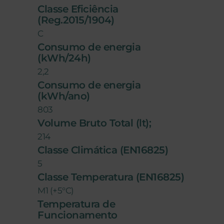
Classe Eficiência
(Reg.2015/1904)
C
Consumo de energia
(kWh/24h)
2,2
Consumo de energia
(kWh/ano)
803
Volume Bruto Total (lt);
214
Classe Climática (EN16825)
5
Classe Temperatura (EN16825)
M1 (+5°C)
Temperatura de
Funcionamento