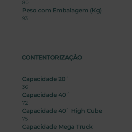
80
Peso com Embalagem (Kg)
93
CONTENTORIZAÇÂO
Capacidade 20´
36
Capacidade 40´
72
Capacidade 40` High Cube
75
Capacidade Mega Truck