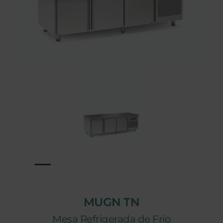
MUGN TN
Mesa Refrigerada de Frio