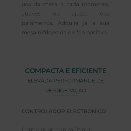
uso da mesa a cada momento,
através do ajuste dos
parâmetros. Adquira já a sua
mesa refrigerada de frio positivo.
COMPACTA E EFICIENTE
ELEVADA PERFORMANCE DE
REFRIGERAÇÃO
OR ELECTRÓNICO
TERMODINÁMICA GÁS R
 com múltiplos
Com Global Warming Pot