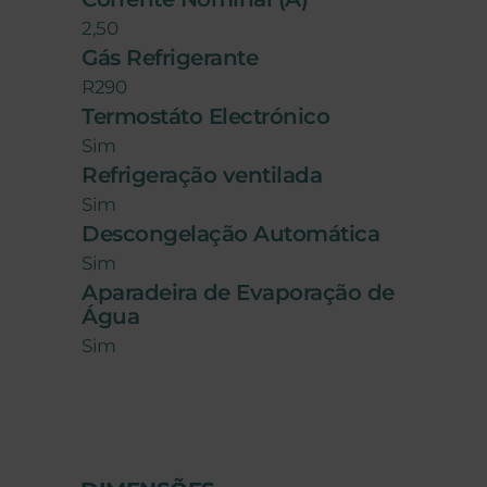
2,50
Gás Refrigerante
R290
Termostáto Electrónico
Sim
Refrigeração ventilada
Sim
Descongelação Automática
Sim
Aparadeira de Evaporação de
Água
Sim