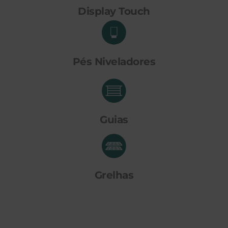
Display Touch
Pés Niveladores
Guias
Grelhas