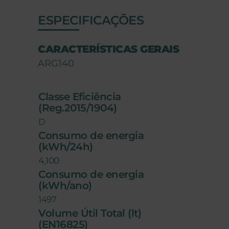
ESPECIFICAÇÕES
CARACTERÍSTICAS GERAIS
ARG140
Classe Eficiência
(Reg.2015/1904)
D
Consumo de energia
(kWh/24h)
4,100
Consumo de energia
(kWh/ano)
1497
Volume Útil Total (lt)
(EN16825)