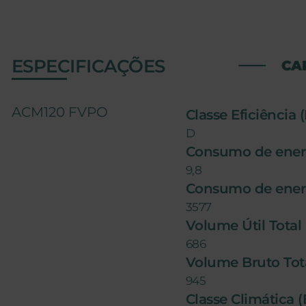
ESPECIFICAÇÕES
CA
ACM120 FVPO
Classe Eficiência 
D
Consumo de ener
9,8
Consumo de ener
3577
Volume Útil Total 
686
Volume Bruto Total
945
Classe Climática 