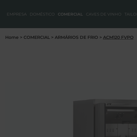
EMPRESA
DOMÉSTICO
COMERCIAL
CAVES DE VINHO
TAIL
Home
>
COMERCIAL
>
ARMÁRIOS DE FRIO
>
ACM120 FVPO