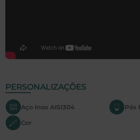
PERSONALIZAÇÕES
Aço Inox AISI304
Pés 
Cor