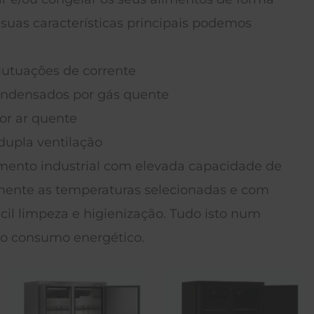
s suas características principais podemos
lutuações de corrente
ondensados por gás quente
or ar quente
upla ventilação
mento industrial com elevada capacidade de
damente as temperaturas selecionadas e com
cil limpeza e higienização. Tudo isto num
o consumo energético.