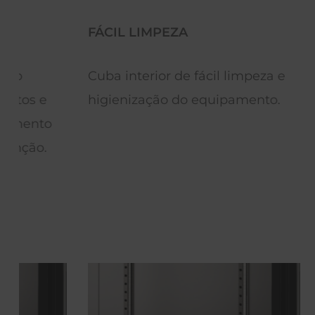
FÁCIL LIMPEZA
AJUSTES 
FLEXÍVEI
Cuba interior de fácil limpeza e
Permite r
higienização do equipamento.
prateleir
contextos 