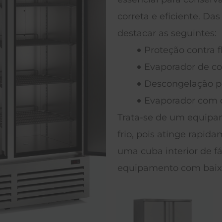
correta e eficiente. Da
destacar as seguintes:
Proteção contra f
Evaporador de c
Descongelação p
Evaporador com d
Trata-se de um equipa
frio, pois atinge rapi
uma cuba interior de fá
equipamento com baix