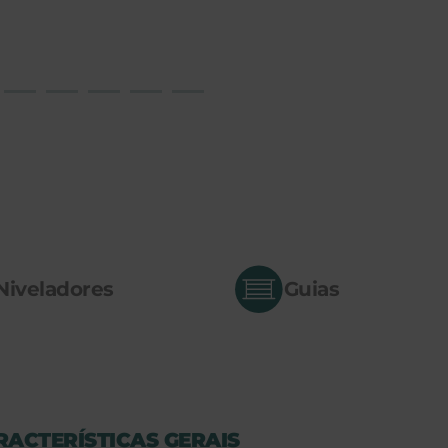
Niveladores
Guias
RACTERÍSTICAS GERAIS