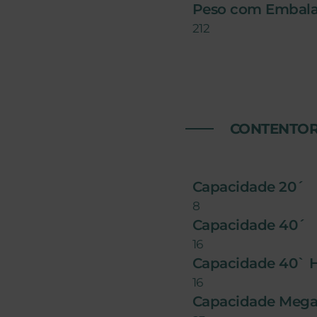
Peso com Embal
212
CONTENTOR
Capacidade 20´
8
Capacidade 40´
16
Capacidade 40` 
16
Capacidade Mega