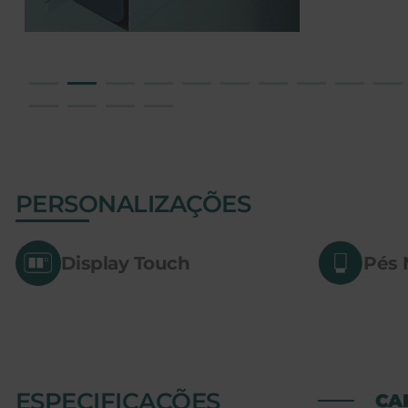
PERSONALIZAÇÕES
Display Touch
Pés 
ESPECIFICAÇÕES
CA