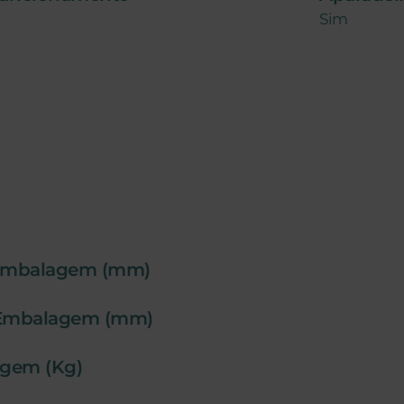
Sim
S
Embalagem (mm)
Embalagem (mm)
agem (Kg)