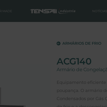
OR MADE
NOTÍCIA
ARMÁRIOS DE FRIO
ACG140
Armário de Congelaçã
Equipamento eficiente
poupança. O armário d
Condensados por Gás Q
de frio e a descongela